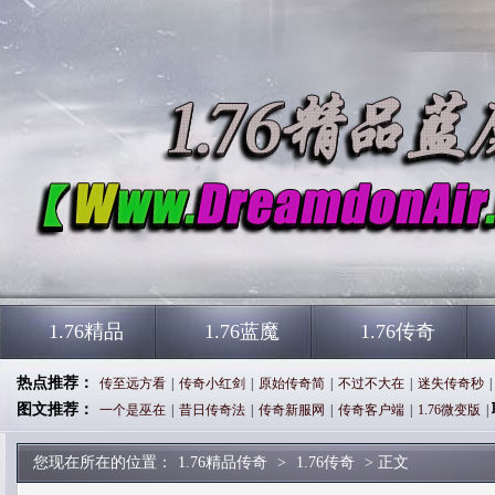
1.76精品
1.76蓝魔
1.76传奇
热点推荐：
传至远方看
|
传奇小红剑
|
原始传奇简
|
不过不大在
|
迷失传奇秒
|
图文推荐：
一个是巫在
|
昔日传奇法
|
传奇新服网
|
传奇客户端
|
1.76微变版
|
您现在所在的位置：
1.76精品传奇
>
1.76传奇
> 正文