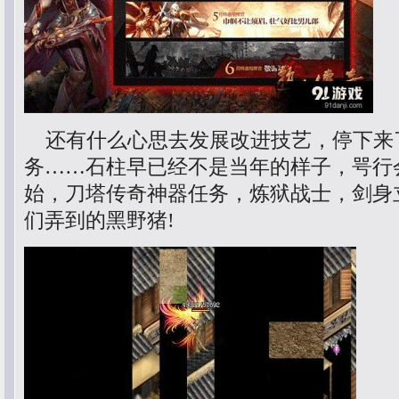
还有什么心思去发展改进技艺，停下来
务……石柱早已经不是当年的样子，咢行
始，刀塔传奇神器任务，炼狱战士，剑身
们弄到的黑野猪!