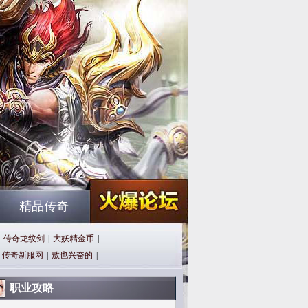
精品传奇
传奇龙纹剑
|
大妖精金币
|
传奇新服网
|
敖也兴奋的
|
职业攻略