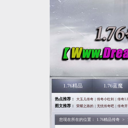
1.76精品
1.76蓝魔
热点推荐：
大玉儿传奇
|
传奇小红剑
|
传奇1.8
图文推荐：
荣耀之路的
|
无忧传奇吧
|
传奇开
您现在所在的位置：
1.76精品传奇
>