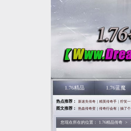
1.76精品
1.76蓝魔
热点推荐：
新迷失传奇
|
精英传奇手
|
狞笑一
图文推荐：
热血传奇变
|
传奇行会有
|
抽了个
您现在所在的位置：
1.76精品传奇
>