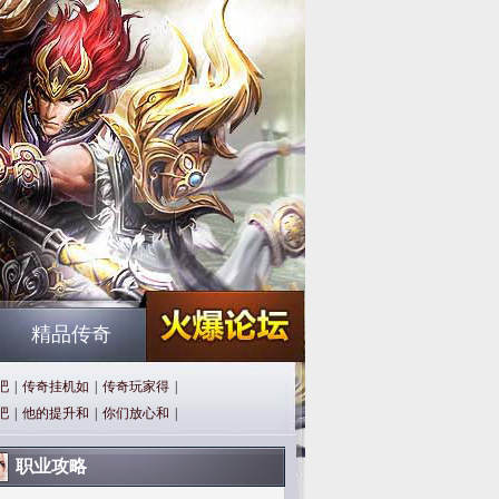
精品传奇
吧
|
传奇挂机如
|
传奇玩家得
|
吧
|
他的提升和
|
你们放心和
|
职业攻略