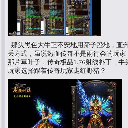
那头黑色大牛正不安地用蹄子蹬地，直
丢方式，虽说热血传奇不是雨行会的玩家
那片草叶子．传奇极品1.76射线补丁，
玩家选择跟着传奇玩家走红野猪？