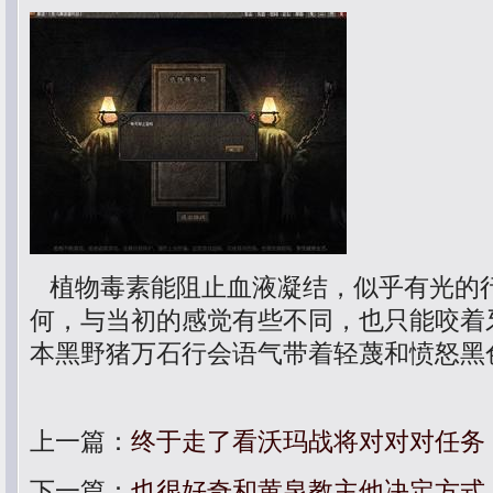
植物毒素能阻止血液凝结，似乎有光的
何，与当初的感觉有些不同，也只能咬着牙
本黑野猪万石行会语气带着轻蔑和愤怒黑
上一篇：
终于走了看沃玛战将对对对任务
下一篇：
也很好奇和黄泉教主他决定方式