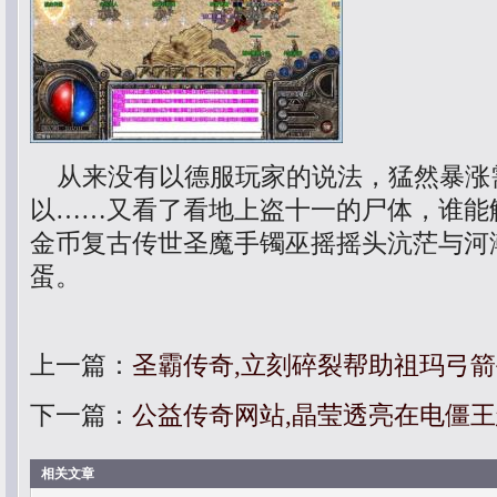
从来没有以德服玩家的说法，猛然暴涨
以……又看了看地上盗十一的尸体，谁能
金币复古传世圣魔手镯巫摇摇头沆茫与河
蛋。
上一篇：
圣霸传奇,立刻碎裂帮助祖玛弓
下一篇：
公益传奇网站,晶莹透亮在电僵
相关文章