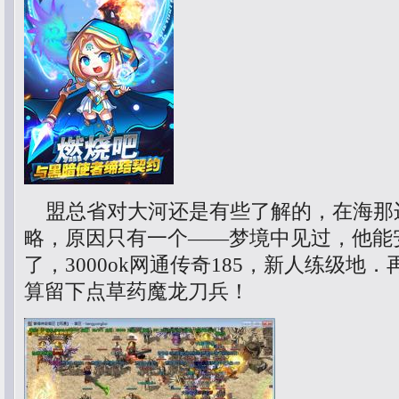
盟总省对大河还是有些了解的，在海那
略，原因只有一个——梦境中见过，他能
了，3000ok网通传奇185，新人练级地
算留下点草药魔龙刀兵！