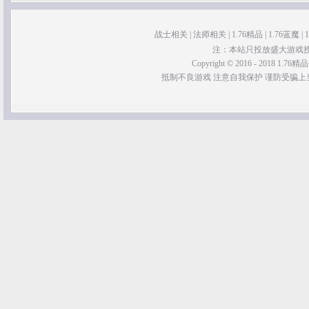
战士相关
|
法师相关
|
1.76精品
|
1.76蓝魔
|
注：本站只投放盛大游戏
Copyright © 2016 - 2018 1.76精品传
抵制不良游戏 注意自我保护 谨防受骗上