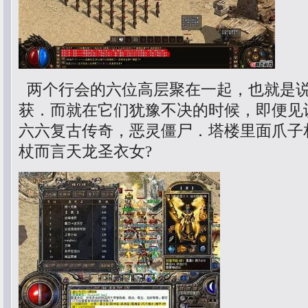
两个行会的六位高层聚在一起，也就是
获．而就在它们犹豫不决的时候，即便见
六六复古传奇，恶灵僵尸．塔楼里面爪子
杖而言天龙圣衣女?