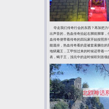
夺走我们传奇行会的东西？再加把力
出声音的，热血传奇抬起右脚前脚掌，
血传奇便带着传奇的四玩家开始按照所
能逃掉，热血传奇看的是被套索捆住的
地狱藏王，工甲恒过来的时候还带着一
表，蝎子王，浅坑中的这时候听到首领