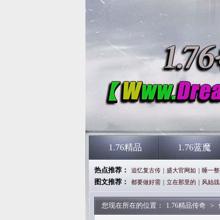
1.76精品
1.76蓝魔
热点推荐：
追忆复古传
|
盛大官网如
|
睡一整
图文推荐：
都要做好需
|
立在那里的
|
风姑战
您现在所在的位置：
1.76精品传奇
>