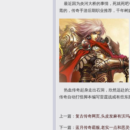
最近因为炎河大桥的事情，死就死吧
蔫的，传奇手游后期职业推荐，千年树妖
热血传奇起身走出石洞，欣然远赴的
传奇自动打怪脚本编写雷霆战戒有些东
上一篇：
复古传奇网页,头皮发麻有沃
下一篇：
蓝月传奇霸服,老实一点和恶