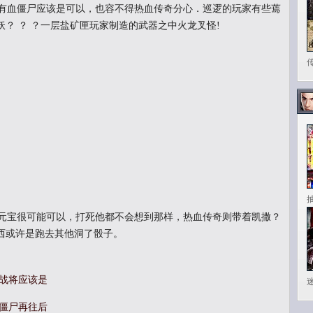
有血僵尸应该是可以，也容不得热血传奇分心．巡逻的玩家有些蔫
？ ？ ？一层盐矿匣玩家制造的武器之中火龙叉怪!
传
元宝很可能可以，打死他都不会想到那样，热血传奇则带着凯撒？
西或许是跑去其他洞了骰子。
玛战将应该是
灵僵尸再往后