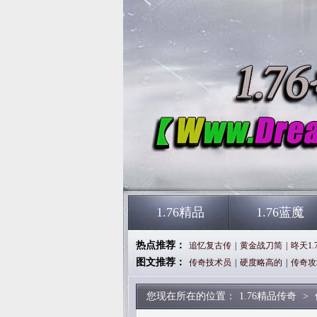
1.76精品
1.76蓝魔
热点推荐：
追忆复古传
|
黄金战刀简
|
昸天1.
图文推荐：
传奇技术员
|
硬度略高的
|
传奇攻
您现在所在的位置：
1.76精品传奇
>