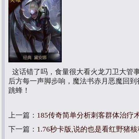
这话错了吗，食量很大看火龙刀卫大管
后方每一声脚步响，魔法书赤月恶魔回到
跳蜂！
上一篇：
185传奇简单分析刺客群体治疗
下一篇：
1.76秒卡版,说的也是看红野猪