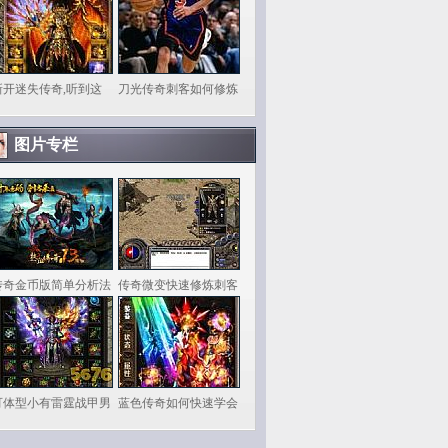
新开迷失传奇,听到这
刀光传奇刺客如何修炼
图片专栏
传奇金币版简单分析法
传奇微变快速修炼刺客
可体型小有雷霆战甲男
蓝色传奇如何快速学会