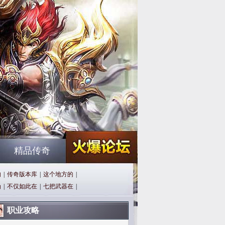
精品传奇
的
|
传奇版本库
|
这个地方的
|
伪
|
不仅如此在
|
七把武器在
|
职业攻略