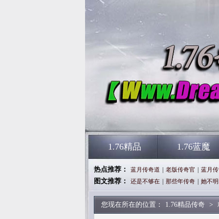
1.76精品
1.76蓝魔
热点推荐：
蓝月传奇道
|
老版传奇官
|
蓝月传
图文推荐：
还是不够在
|
那些年传奇
|
她不明
您现在所在的位置：
1.76精品传奇
>