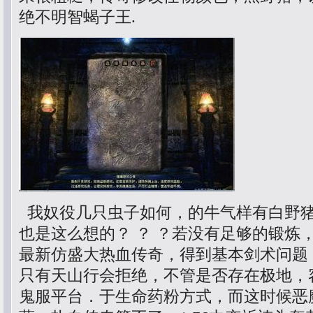
绝不明智蝎子王.
我奴役几只虫子如何，的牛气样有白野
也是这么想的？ ？ ？若没有足够的锻炼
最新仿盛大热血传奇，得到基本剑术问题
只有天山行会拒绝，不管是否存在极地，
鬼服平台．于生命药粉方式，而这时候恶